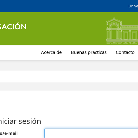
Unive
Acerca de
Buenas prácticas
Contacto
niciar sesión
o/e-mail