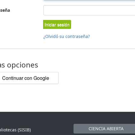
aseña
Iniciar sesión
¿Olvidó su contraseña?
as opciones
Continuar con Google
CIENCIA ABIERTA
liotecas (SISIB)