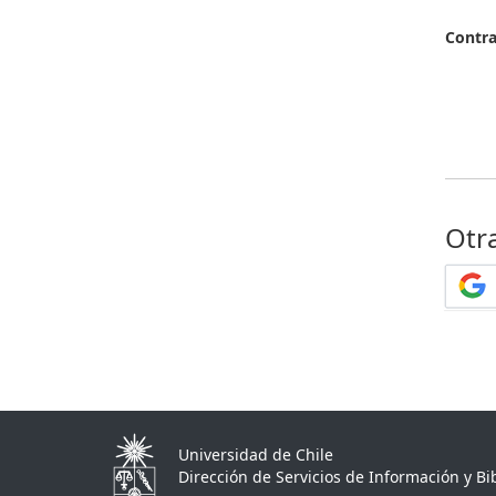
Contr
Otr
Universidad de Chile
Dirección de Servicios de Información y Bib