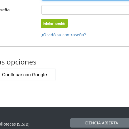
aseña
Iniciar sesión
¿Olvidó su contraseña?
as opciones
Continuar con Google
CIENCIA ABIERTA
liotecas (SISIB)