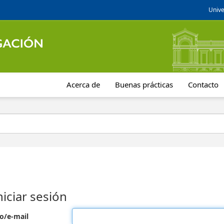
Unive
Acerca de
Buenas prácticas
Contacto
niciar sesión
o/e-mail