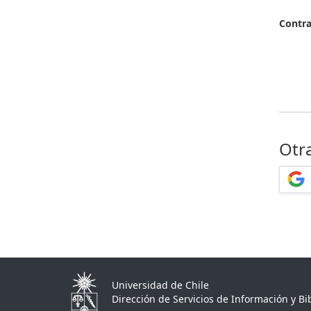
Contr
Otr
Universidad de Chile
Dirección de Servicios de Información y Bib