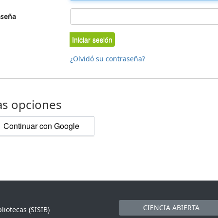
aseña
Iniciar sesión
¿Olvidó su contraseña?
as opciones
Continuar con Google
CIENCIA ABIERTA
liotecas (SISIB)