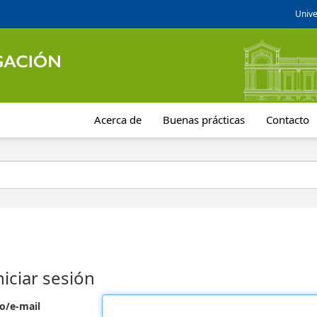
Unive
Acerca de
Buenas prácticas
Contacto
niciar sesión
o/e-mail