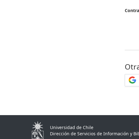
Contr
Otr
Universidad de Chile
Dirección de Servicios de Información y Bib