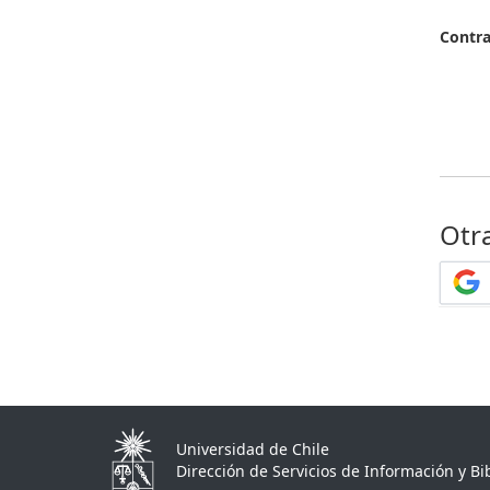
Contr
Otr
Universidad de Chile
Dirección de Servicios de Información y Bib