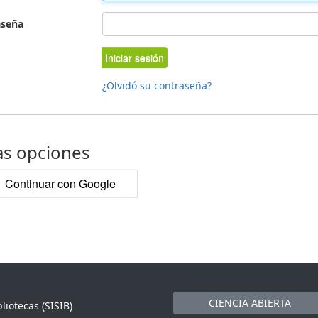
aseña
Iniciar sesión
¿Olvidó su contraseña?
as opciones
Continuar con Google
CIENCIA ABIERTA
liotecas (SISIB)