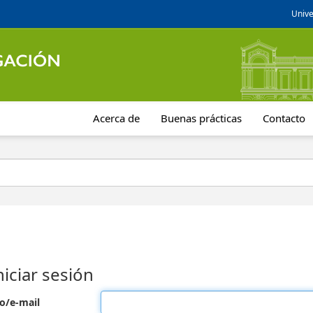
Unive
Acerca de
Buenas prácticas
Contacto
niciar sesión
o/e-mail