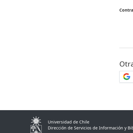
Contr
Otr
Universidad de Chile
Dirección de Servicios de Información y Bib