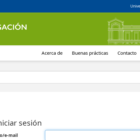
Unive
Acerca de
Buenas prácticas
Contacto
niciar sesión
o/e-mail