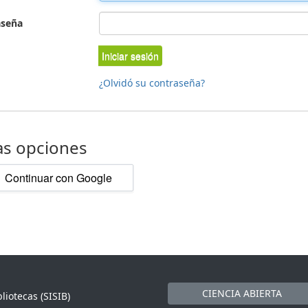
aseña
Iniciar sesión
¿Olvidó su contraseña?
as opciones
Continuar con Google
CIENCIA ABIERTA
liotecas (SISIB)