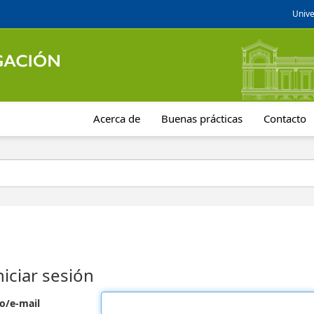
Unive
Acerca de
Buenas prácticas
Contacto
niciar sesión
o/e-mail