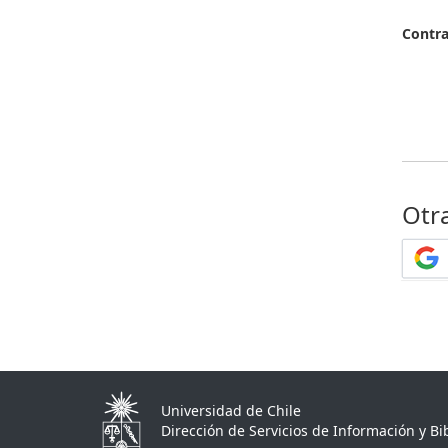
Contr
Otr
Universidad de Chile
Dirección de Servicios de Información y Bib