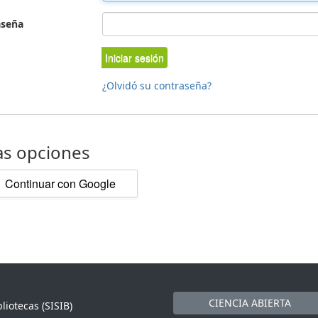
aseña
Iniciar sesión
¿Olvidó su contraseña?
as opciones
Continuar con Google
CIENCIA ABIERTA
liotecas (SISIB)