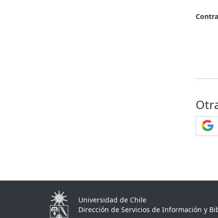
Contr
Otr
Universidad de Chile
Dirección de Servicios de Información y Bib