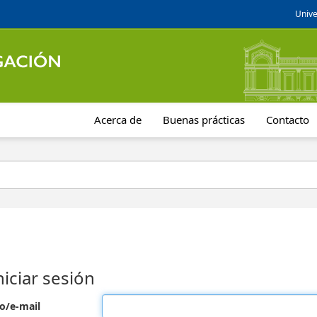
Unive
Acerca de
Buenas prácticas
Contacto
niciar sesión
o/e-mail