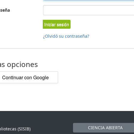
aseña
Iniciar sesión
¿Olvidó su contraseña?
as opciones
Continuar con Google
CIENCIA ABIERTA
liotecas (SISIB)