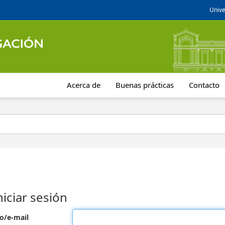
Unive
Acerca de
Buenas prácticas
Contacto
niciar sesión
o/e-mail