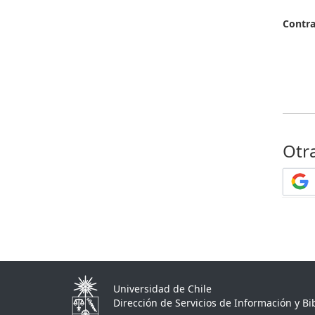
Contr
Otr
Universidad de Chile
Dirección de Servicios de Información y Bib