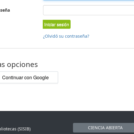
aseña
Iniciar sesión
¿Olvidó su contraseña?
as opciones
Continuar con Google
CIENCIA ABIERTA
liotecas (SISIB)