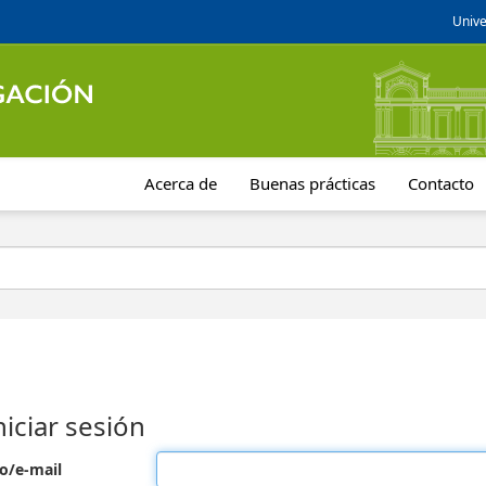
Unive
Acerca de
Buenas prácticas
Contacto
niciar sesión
o/e-mail