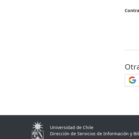
Contr
Otr
Universidad de Chile
Dirección de Servicios de Información y Bib