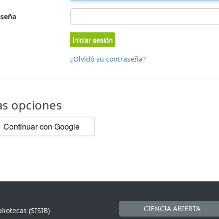
aseña
Iniciar sesión
¿Olvidó su contraseña?
as opciones
Continuar con Google
CIENCIA ABIERTA
liotecas (SISIB)