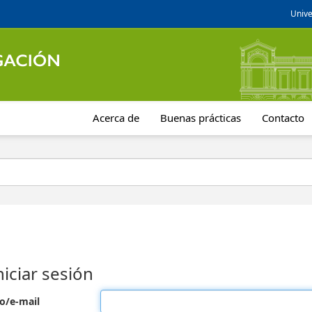
Unive
Acerca de
Buenas prácticas
Contacto
niciar sesión
o/e-mail