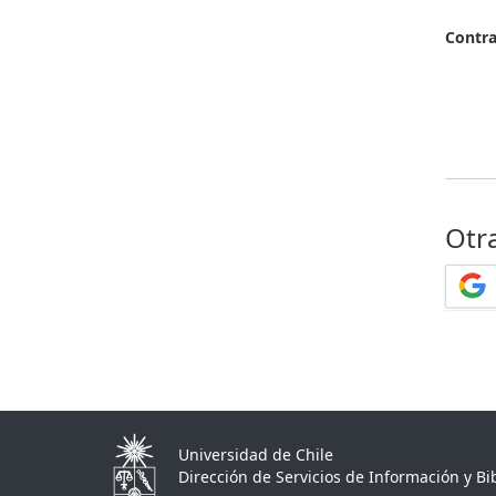
Contr
Otr
Universidad de Chile
Dirección de Servicios de Información y Bib