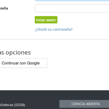
aseña
Iniciar sesión
¿Olvidó su contraseña?
as opciones
Continuar con Google
CIENCIA ABIERTA
liotecas (SISIB)