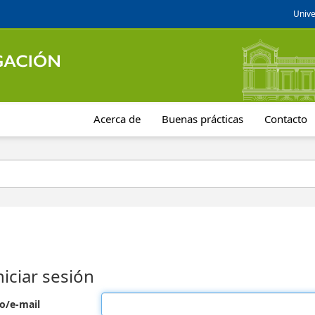
Unive
Acerca de
Buenas prácticas
Contacto
niciar sesión
o/e-mail