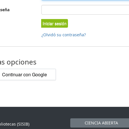
aseña
Iniciar sesión
¿Olvidó su contraseña?
as opciones
Continuar con Google
CIENCIA ABIERTA
liotecas (SISIB)