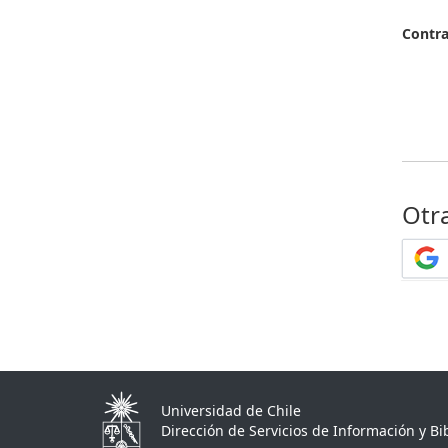
Contr
Otr
Universidad de Chile
Dirección de Servicios de Información y Bib