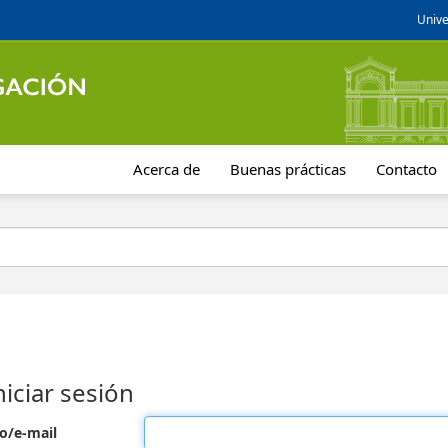
Unive
Acerca de
Buenas prácticas
Contacto
niciar sesión
o/e-mail