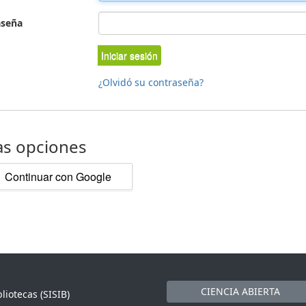
aseña
Iniciar sesión
¿Olvidó su contraseña?
as opciones
Continuar con Google
CIENCIA ABIERTA
liotecas (SISIB)