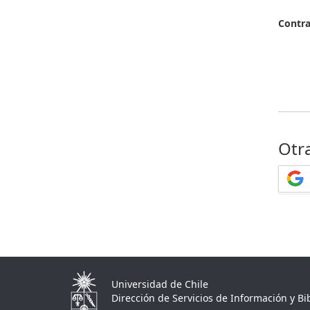
Contr
Otr
Universidad de Chile
Dirección de Servicios de Información y Bib