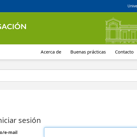
Unive
Acerca de
Buenas prácticas
Contacto
niciar sesión
o/e-mail