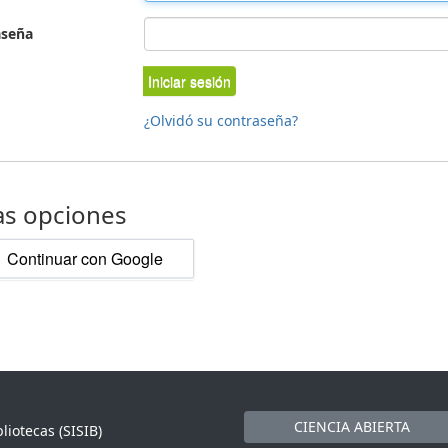
aseña
Iniciar sesión
¿Olvidó su contraseña?
as opciones
Continuar con Google
CIENCIA ABIERTA
liotecas (SISIB)