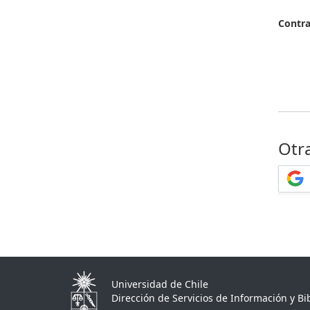
Contr
Otr
Universidad de Chile
Dirección de Servicios de Información y Bib