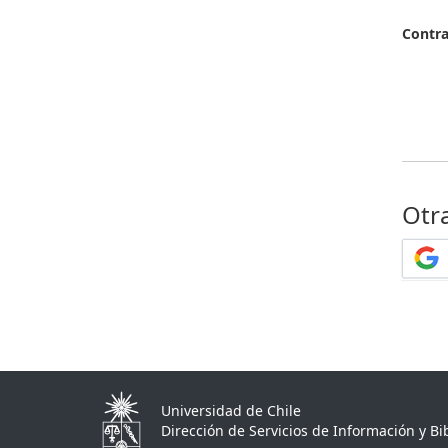
Contr
Otr
Universidad de Chile
Dirección de Servicios de Información y Bib