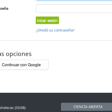
aseña
Iniciar sesión
¿Olvidó su contraseña?
as opciones
Continuar con Google
CIENCIA ABIERTA
liotecas (SISIB)