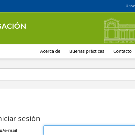
Unive
Acerca de
Buenas prácticas
Contacto
niciar sesión
o/e-mail