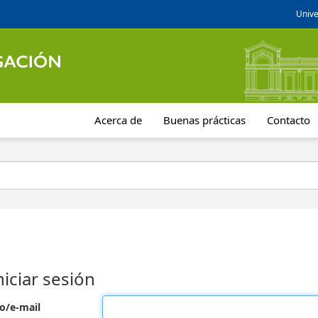
Unive
Acerca de
Buenas prácticas
Contacto
niciar sesión
o/e-mail