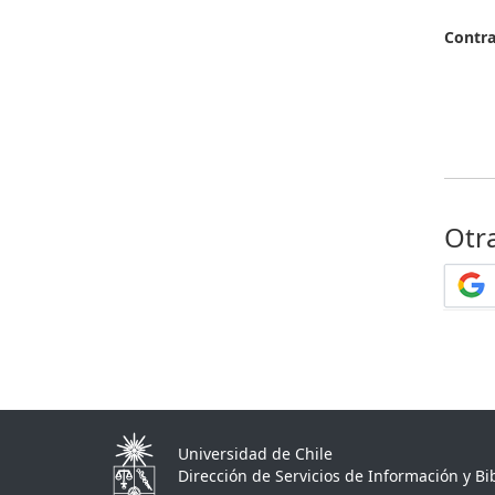
Contr
Otr
Universidad de Chile
Dirección de Servicios de Información y Bib