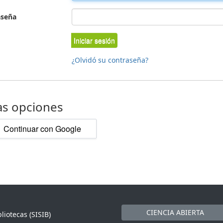
aseña
Iniciar sesión
¿Olvidó su contraseña?
as opciones
Continuar con Google
CIENCIA ABIERTA
liotecas (SISIB)