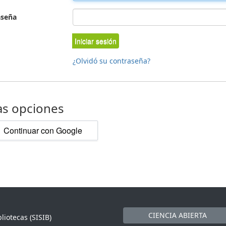
aseña
Iniciar sesión
¿Olvidó su contraseña?
as opciones
Continuar con Google
CIENCIA ABIERTA
liotecas (SISIB)