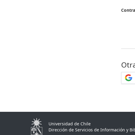
Contr
Otr
Universidad de Chile
Dirección de Servicios de Información y Bib