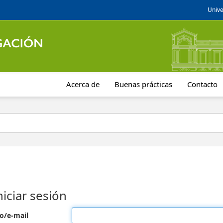
Unive
Acerca de
Buenas prácticas
Contacto
niciar sesión
o/e-mail