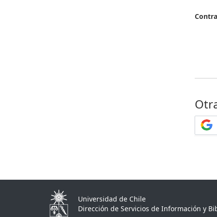
Contr
Otr
Universidad de Chile
Dirección de Servicios de Información y Bib