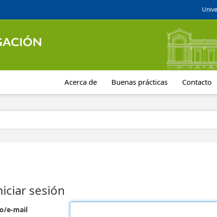
Unive
Acerca de
Buenas prácticas
Contacto
niciar sesión
o/e-mail