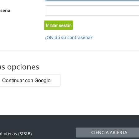
aseña
Iniciar sesión
¿Olvidó su contraseña?
as opciones
Continuar con Google
CIENCIA ABIERTA
liotecas (SISIB)