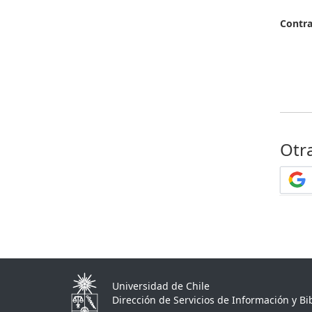
Contr
Otr
Universidad de Chile
Dirección de Servicios de Información y Bib