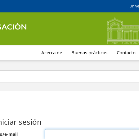
Unive
Acerca de
Buenas prácticas
Contacto
niciar sesión
o/e-mail