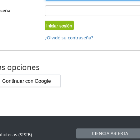
aseña
Iniciar sesión
¿Olvidó su contraseña?
as opciones
Continuar con Google
CIENCIA ABIERTA
liotecas (SISIB)