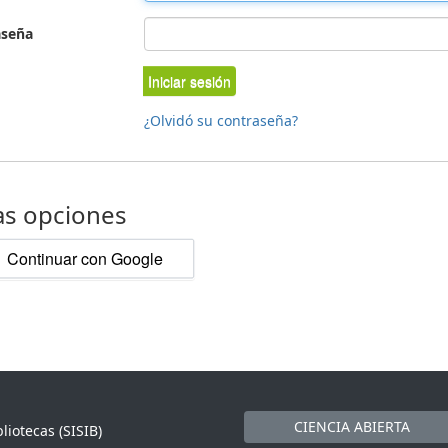
aseña
Iniciar sesión
¿Olvidó su contraseña?
as opciones
Continuar con Google
CIENCIA ABIERTA
liotecas (SISIB)