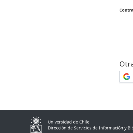
Contr
Otr
Universidad de Chile
Dirección de Servicios de Información y Bib