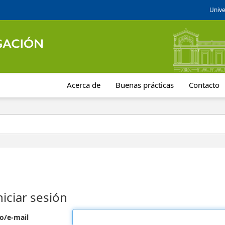
Unive
Acerca de
Buenas prácticas
Contacto
niciar sesión
o/e-mail