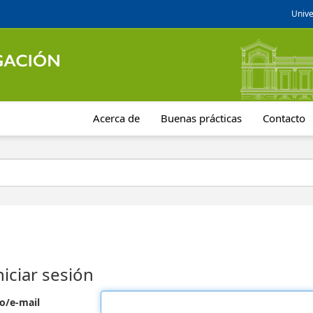
Unive
Acerca de
Buenas prácticas
Contacto
niciar sesión
o/e-mail