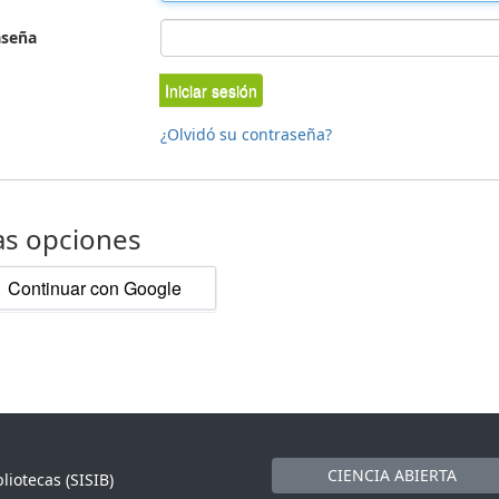
aseña
Iniciar sesión
¿Olvidó su contraseña?
as opciones
Continuar con Google
CIENCIA ABIERTA
liotecas (SISIB)