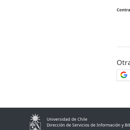
Contr
Otr
Universidad de Chile
Dirección de Servicios de Información y Bib