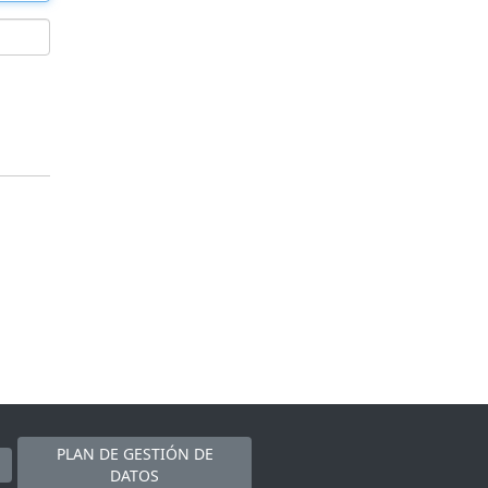
PLAN DE GESTIÓN DE
DATOS