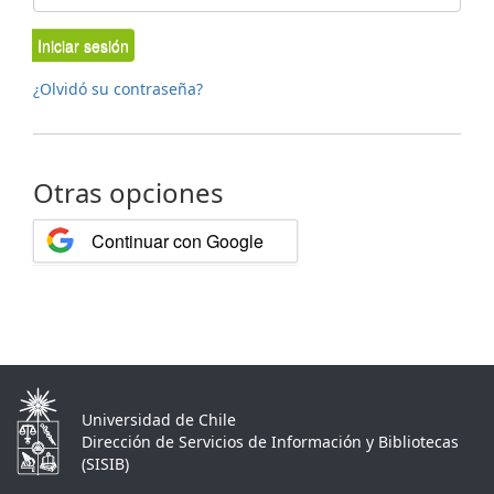
Iniciar sesión
¿Olvidó su contraseña?
Otras opciones
Continuar con Google
Universidad de Chile
Dirección de Servicios de Información y Bibliotecas
(SISIB)