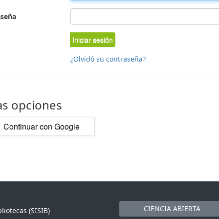
aseña
Iniciar sesión
¿Olvidó su contraseña?
as opciones
Continuar con Google
CIENCIA ABIERTA
liotecas (SISIB)