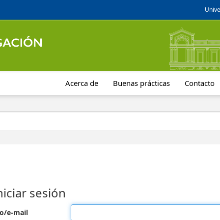
Unive
Acerca de
Buenas prácticas
Contacto
niciar sesión
o/e-mail