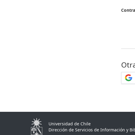
Contr
Otr
Universidad de Chile
Dirección de Servicios de Información y Bib