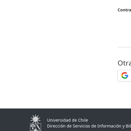
Contr
Otr
Universidad de Chile
Dirección de Servicios de Información y Bib