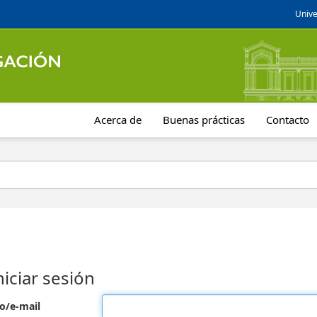
Unive
Acerca de
Buenas prácticas
Contacto
niciar sesión
o/e-mail