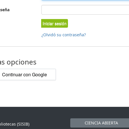
aseña
Iniciar sesión
¿Olvidó su contraseña?
as opciones
Continuar con Google
CIENCIA ABIERTA
liotecas (SISIB)