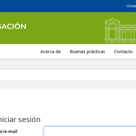
Unive
Acerca de
Buenas prácticas
Contacto
niciar sesión
o/e-mail