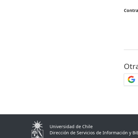
Contr
Otr
Universidad de Chile
Dirección de Servicios de Información y Bib