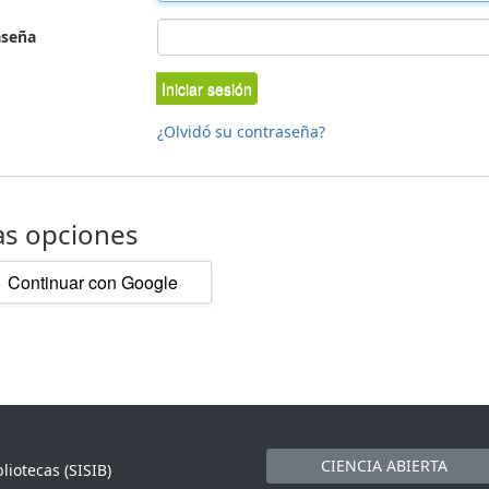
aseña
Iniciar sesión
¿Olvidó su contraseña?
as opciones
Continuar con Google
CIENCIA ABIERTA
liotecas (SISIB)