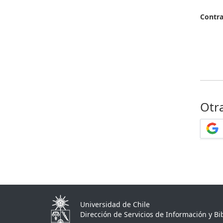
Contr
Otr
Universidad de Chile
Dirección de Servicios de Información y Bib