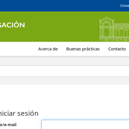
Unive
Acerca de
Buenas prácticas
Contacto
niciar sesión
o/e-mail