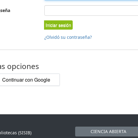
aseña
Iniciar sesión
¿Olvidó su contraseña?
as opciones
Continuar con Google
CIENCIA ABIERTA
liotecas (SISIB)