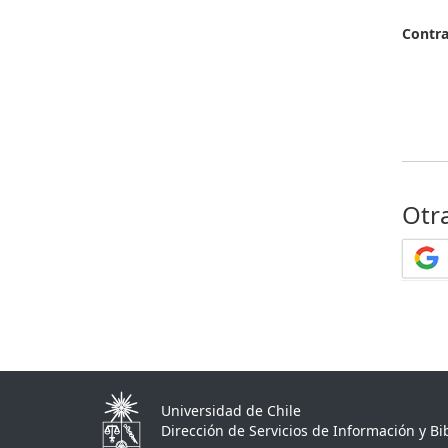
Contr
Otr
Universidad de Chile
Dirección de Servicios de Información y Bib