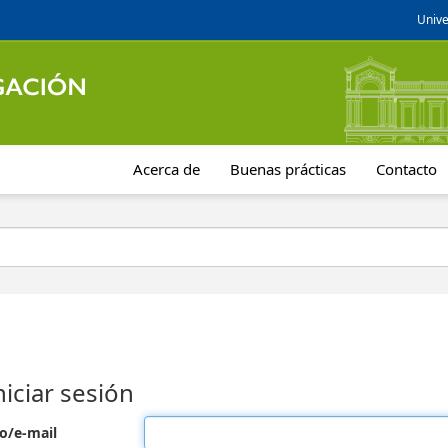
Unive
Acerca de
Buenas prácticas
Contacto
niciar sesión
o/e-mail