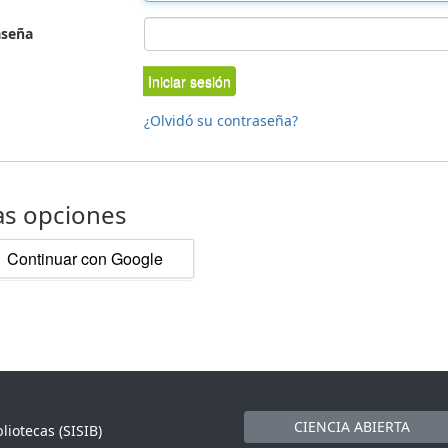
aseña
Iniciar sesión
¿Olvidó su contraseña?
as opciones
Continuar con Google
CIENCIA ABIERTA
liotecas (SISIB)