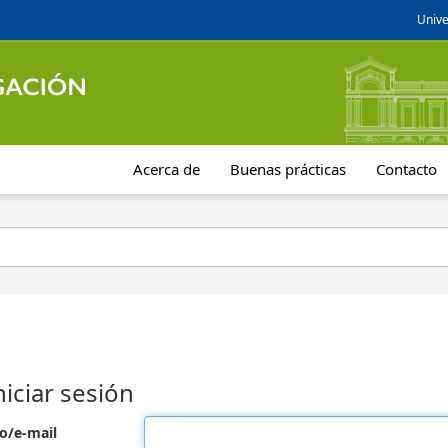
Unive
Acerca de
Buenas prácticas
Contacto
niciar sesión
o/e-mail