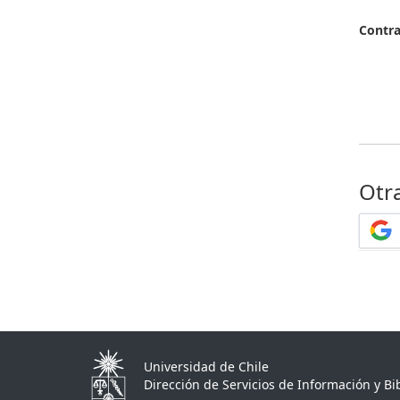
Contr
Otr
Universidad de Chile
Dirección de Servicios de Información y Bib