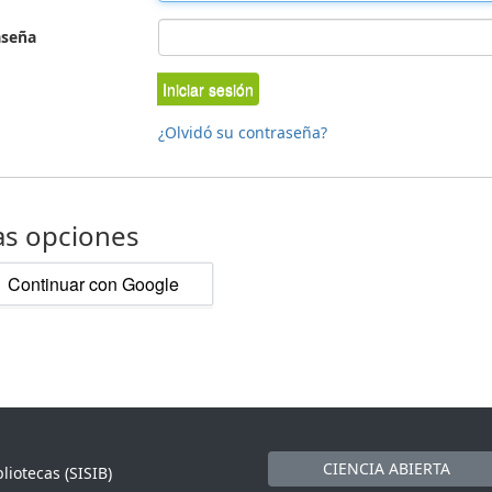
aseña
Iniciar sesión
¿Olvidó su contraseña?
as opciones
Continuar con Google
CIENCIA ABIERTA
liotecas (SISIB)