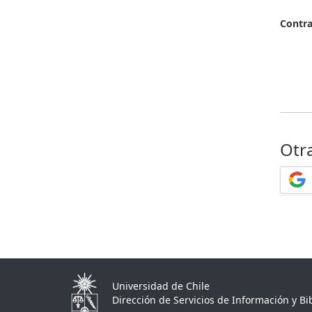
Contr
Otr
Universidad de Chile
Dirección de Servicios de Información y Bib