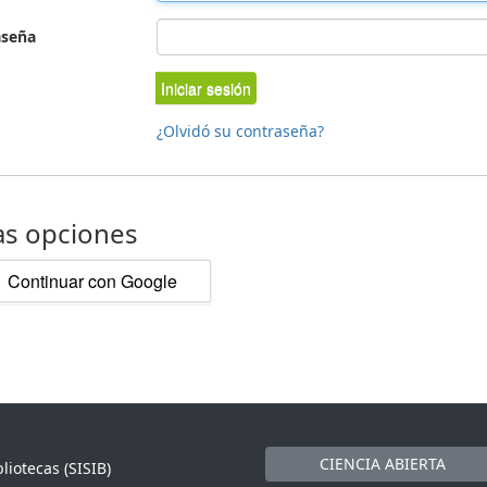
aseña
Iniciar sesión
¿Olvidó su contraseña?
as opciones
Continuar con Google
CIENCIA ABIERTA
liotecas (SISIB)