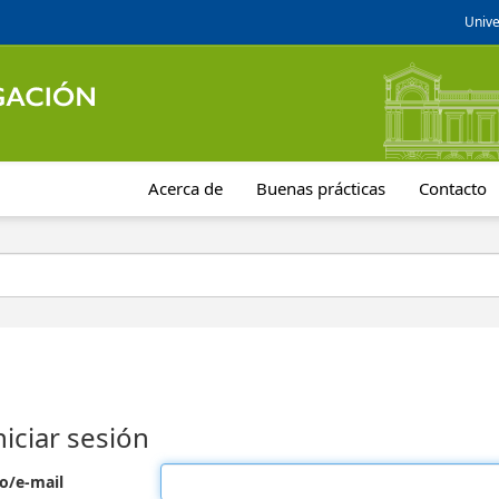
Unive
Acerca de
Buenas prácticas
Contacto
niciar sesión
o/e-mail