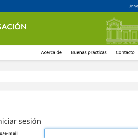
Unive
Acerca de
Buenas prácticas
Contacto
niciar sesión
o/e-mail