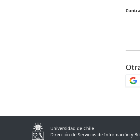
Contr
Otr
Universidad de Chile
Dirección de Servicios de Información y Bib