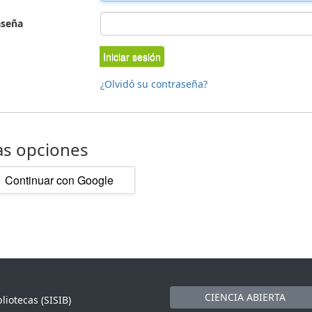
aseña
Iniciar sesión
¿Olvidó su contraseña?
as opciones
Continuar con Google
CIENCIA ABIERTA
liotecas (SISIB)