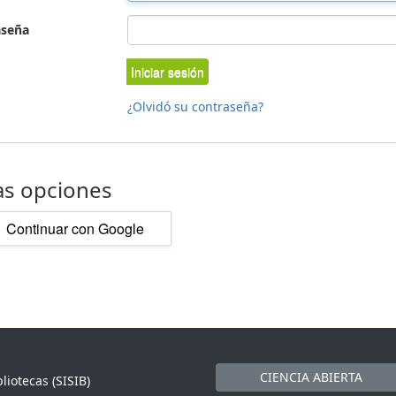
aseña
Iniciar sesión
¿Olvidó su contraseña?
as opciones
Continuar con Google
CIENCIA ABIERTA
liotecas (SISIB)