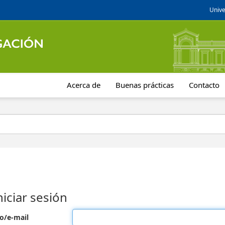
Unive
Acerca de
Buenas prácticas
Contacto
niciar sesión
o/e-mail