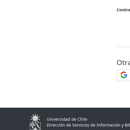
Contr
Otr
Universidad de Chile
Dirección de Servicios de Información y Bib