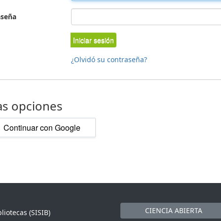
aseña
Iniciar sesión
¿Olvidó su contraseña?
as opciones
Continuar con Google
CIENCIA ABIERTA
liotecas (SISIB)