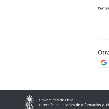
Contr
Otr
Universidad de Chile
Dirección de Servicios de Información y Bib