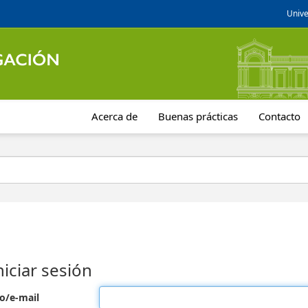
Unive
Acerca de
Buenas prácticas
Contacto
niciar sesión
o/e-mail