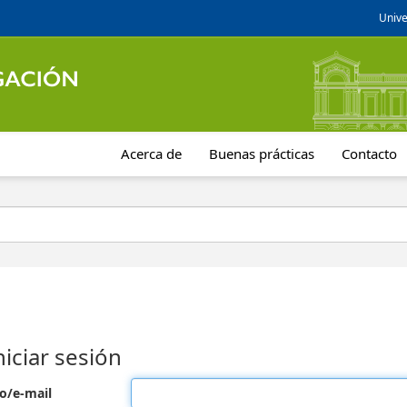
Unive
Acerca de
Buenas prácticas
Contacto
niciar sesión
o/e-mail