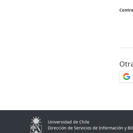
Contr
Otr
Universidad de Chile
Dirección de Servicios de Información y Bib