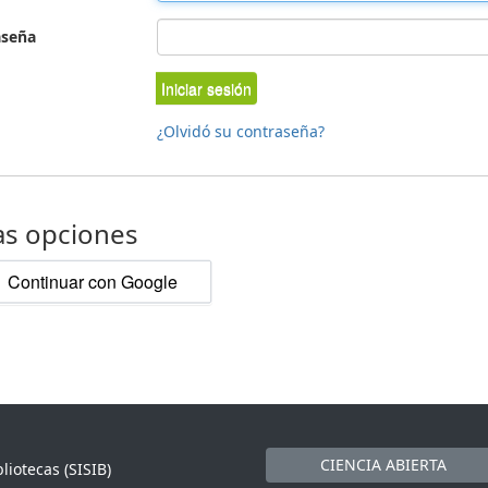
aseña
Iniciar sesión
¿Olvidó su contraseña?
as opciones
Continuar con Google
CIENCIA ABIERTA
liotecas (SISIB)