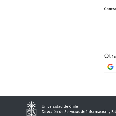
Contr
Otr
Universidad de Chile
Dirección de Servicios de Información y Bib