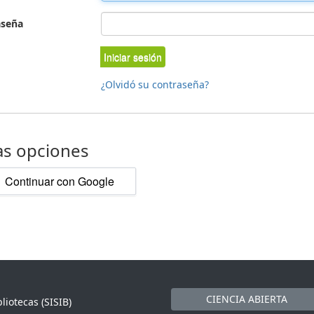
aseña
Iniciar sesión
¿Olvidó su contraseña?
as opciones
Continuar con Google
CIENCIA ABIERTA
liotecas (SISIB)