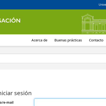
Unive
Acerca de
Buenas prácticas
Contacto
niciar sesión
o/e-mail