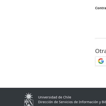
Contr
Otr
Universidad de Chile
Dirección de Servicios de Información y Bib