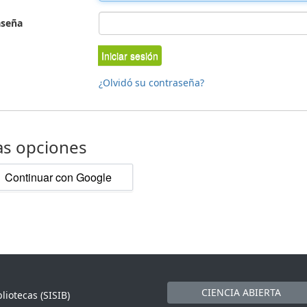
aseña
Iniciar sesión
¿Olvidó su contraseña?
as opciones
Continuar con Google
CIENCIA ABIERTA
liotecas (SISIB)