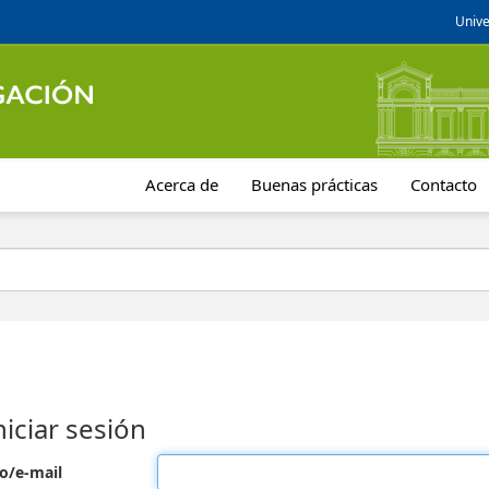
Unive
Acerca de
Buenas prácticas
Contacto
niciar sesión
o/e-mail