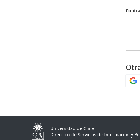
Contr
Otr
Universidad de Chile
Dirección de Servicios de Información y Bib