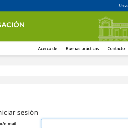
Unive
Acerca de
Buenas prácticas
Contacto
niciar sesión
o/e-mail