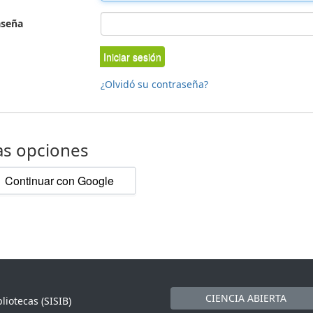
aseña
Iniciar sesión
¿Olvidó su contraseña?
as opciones
Continuar con Google
CIENCIA ABIERTA
liotecas (SISIB)