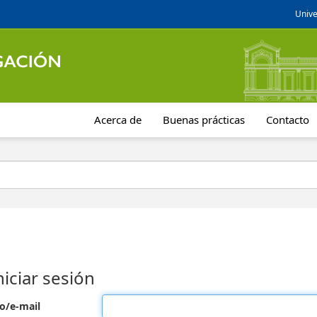
Unive
Acerca de
Buenas prácticas
Contacto
niciar sesión
o/e-mail