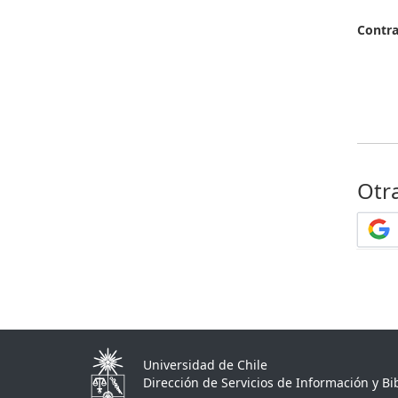
Contr
Otr
Universidad de Chile
Dirección de Servicios de Información y Bib