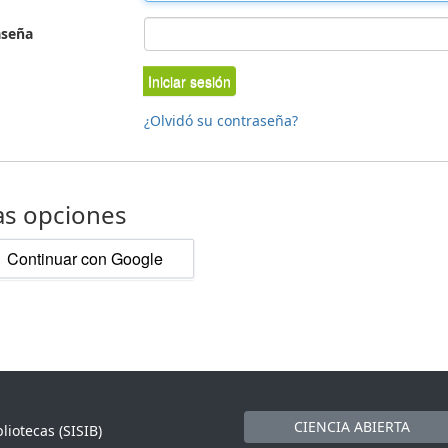
aseña
Iniciar sesión
¿Olvidó su contraseña?
as opciones
Continuar con Google
CIENCIA ABIERTA
liotecas (SISIB)