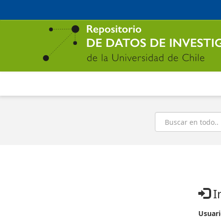
Ir
al
contenido
principal
Buscar
I
Usuari