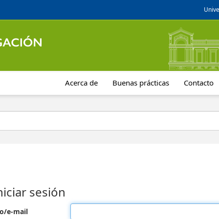
Unive
Acerca de
Buenas prácticas
Contacto
niciar sesión
o/e-mail