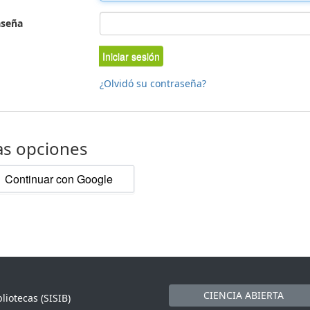
aseña
Iniciar sesión
¿Olvidó su contraseña?
as opciones
Continuar con Google
CIENCIA ABIERTA
liotecas (SISIB)