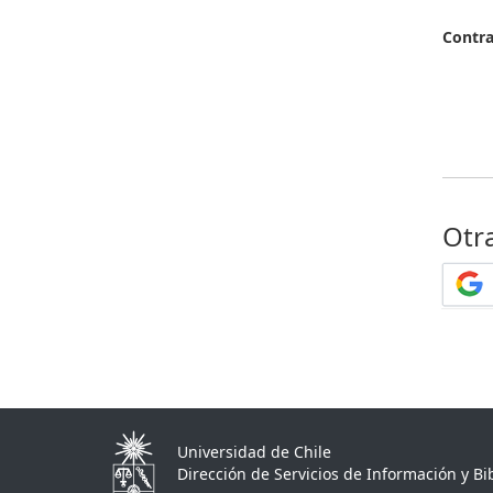
Contr
Otr
Universidad de Chile
Dirección de Servicios de Información y Bib