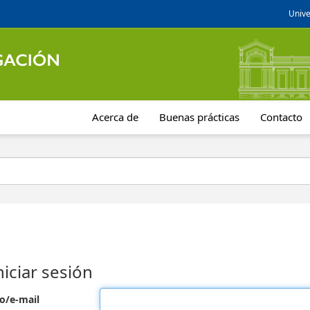
Unive
Acerca de
Buenas prácticas
Contacto
niciar sesión
o/e-mail