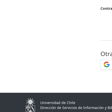
Contr
Otr
Universidad de Chile
Dirección de Servicios de Información y Bib