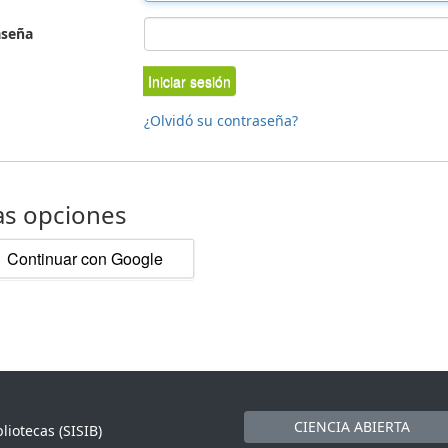
aseña
Iniciar sesión
¿Olvidó su contraseña?
as opciones
Continuar con Google
CIENCIA ABIERTA
liotecas (SISIB)