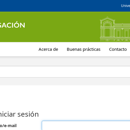
Unive
Acerca de
Buenas prácticas
Contacto
niciar sesión
o/e-mail