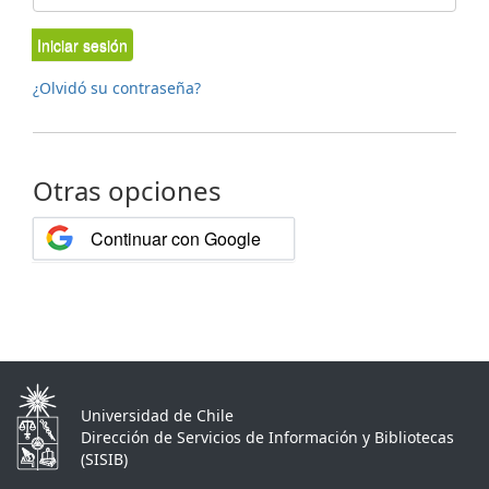
Iniciar sesión
¿Olvidó su contraseña?
Otras opciones
Continuar con Google
Universidad de Chile
Dirección de Servicios de Información y Bibliotecas
(SISIB)