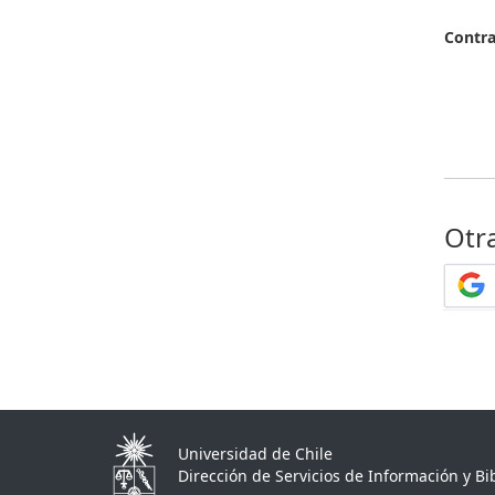
Contr
Otr
Universidad de Chile
Dirección de Servicios de Información y Bib