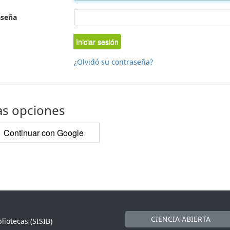
aseña
Iniciar sesión
¿Olvidó su contraseña?
as opciones
Continuar con Google
CIENCIA ABIERTA
liotecas (SISIB)