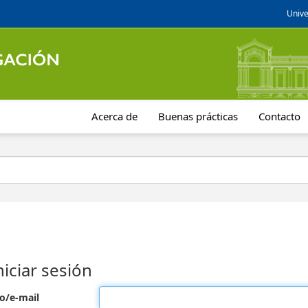
Unive
Acerca de
Buenas prácticas
Contacto
niciar sesión
o/e-mail