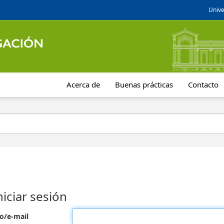
Unive
Acerca de
Buenas prácticas
Contacto
niciar sesión
o/e-mail