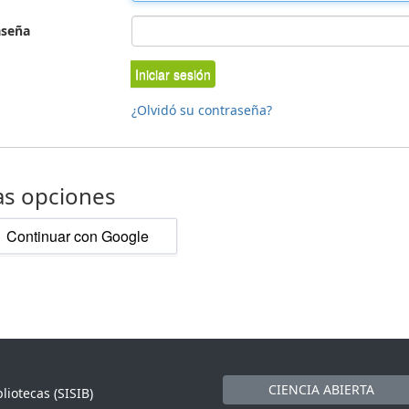
aseña
Iniciar sesión
¿Olvidó su contraseña?
as opciones
Continuar con Google
CIENCIA ABIERTA
liotecas (SISIB)