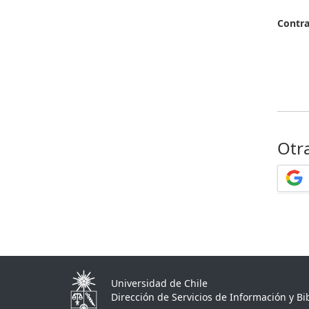
Contr
Otr
Universidad de Chile
Dirección de Servicios de Información y Bib