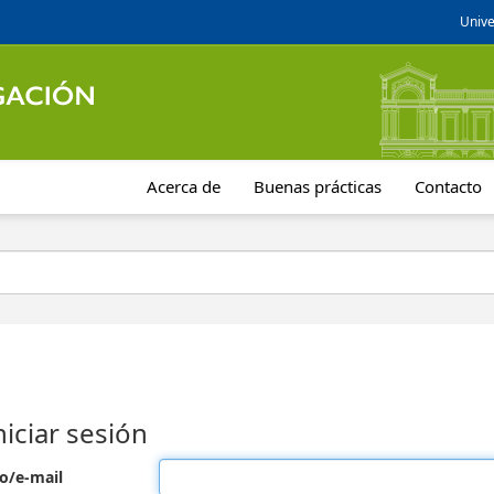
Unive
Acerca de
Buenas prácticas
Contacto
niciar sesión
o/e-mail