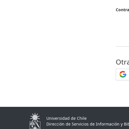
Contr
Otr
Universidad de Chile
Dirección de Servicios de Información y Bib