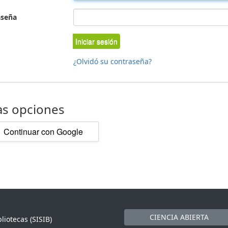
aseña
Iniciar sesión
¿Olvidó su contraseña?
as opciones
Continuar con Google
CIENCIA ABIERTA
liotecas (SISIB)