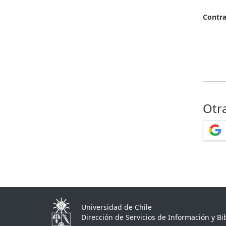
Contr
Otr
Universidad de Chile
Dirección de Servicios de Información y Bib