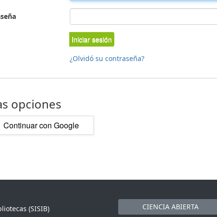
aseña
Iniciar sesión
¿Olvidó su contraseña?
as opciones
Continuar con Google
CIENCIA ABIERTA
liotecas (SISIB)