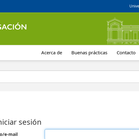
Unive
Acerca de
Buenas prácticas
Contacto
niciar sesión
o/e-mail