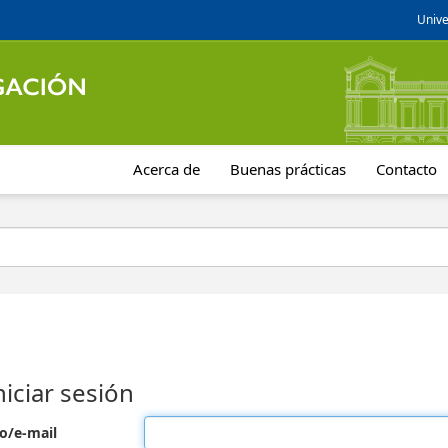
Unive
Acerca de
Buenas prácticas
Contacto
niciar sesión
o/e-mail