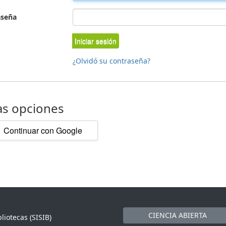
aseña
Iniciar sesión
¿Olvidó su contraseña?
as opciones
Continuar con Google
CIENCIA ABIERTA
liotecas (SISIB)