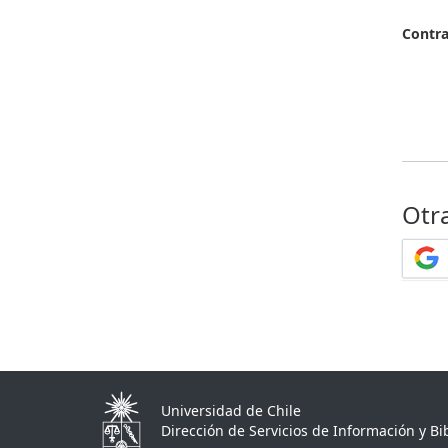
Contr
Otr
Universidad de Chile
Dirección de Servicios de Información y Bib