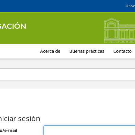
Unive
Acerca de
Buenas prácticas
Contacto
niciar sesión
o/e-mail