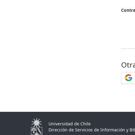
Contr
Otr
Universidad de Chile
Dirección de Servicios de Información y Bib