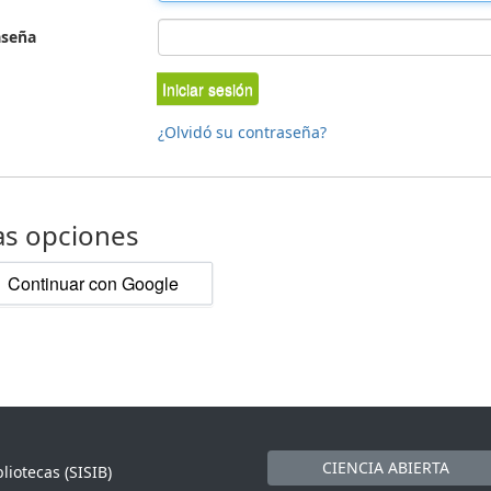
aseña
Iniciar sesión
¿Olvidó su contraseña?
as opciones
Continuar con Google
CIENCIA ABIERTA
liotecas (SISIB)