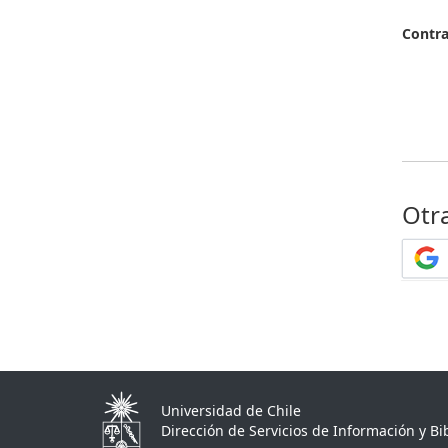
Contr
Otr
Universidad de Chile
Dirección de Servicios de Información y Bib