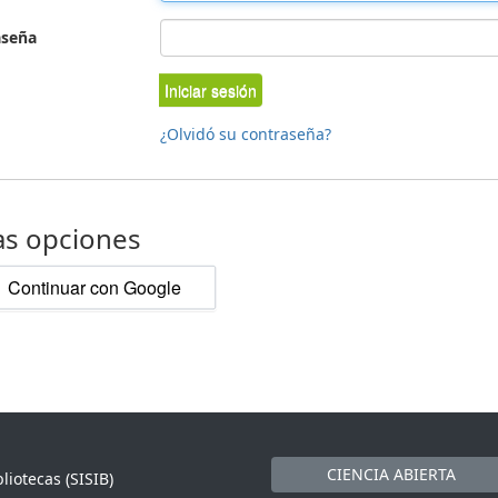
aseña
Iniciar sesión
¿Olvidó su contraseña?
as opciones
Continuar con Google
CIENCIA ABIERTA
liotecas (SISIB)