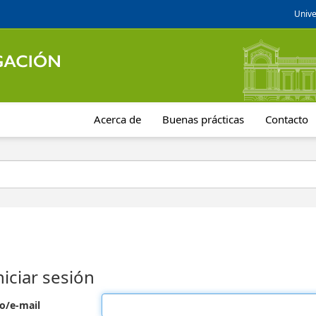
Unive
Acerca de
Buenas prácticas
Contacto
niciar sesión
o/e-mail