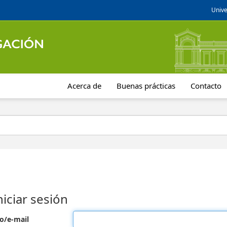
Unive
Acerca de
Buenas prácticas
Contacto
niciar sesión
o/e-mail