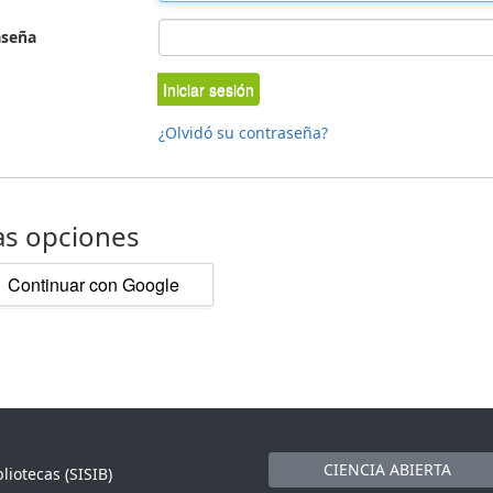
aseña
Iniciar sesión
¿Olvidó su contraseña?
as opciones
Continuar con Google
CIENCIA ABIERTA
liotecas (SISIB)