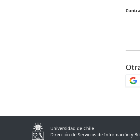
Contr
Otr
Universidad de Chile
Dirección de Servicios de Información y Bib