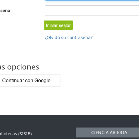
aseña
Iniciar sesión
¿Olvidó su contraseña?
as opciones
Continuar con Google
CIENCIA ABIERTA
liotecas (SISIB)