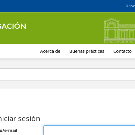
Unive
Acerca de
Buenas prácticas
Contacto
niciar sesión
o/e-mail