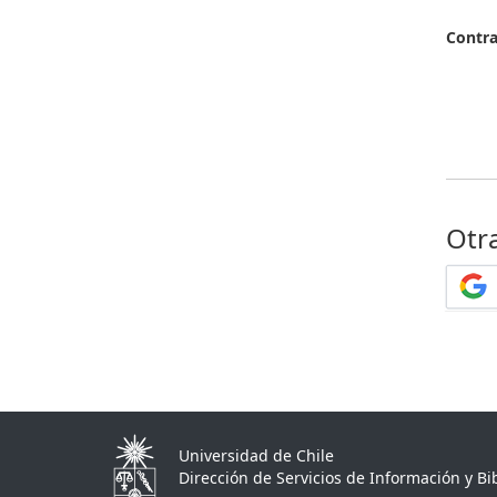
Contr
Otr
Universidad de Chile
Dirección de Servicios de Información y Bib