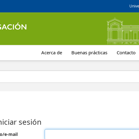
Unive
Acerca de
Buenas prácticas
Contacto
niciar sesión
o/e-mail