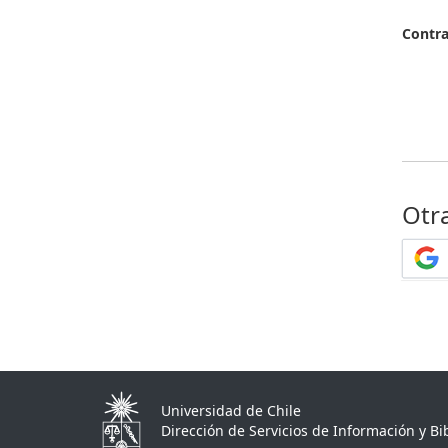
Contr
Otr
Universidad de Chile
Dirección de Servicios de Información y Bib