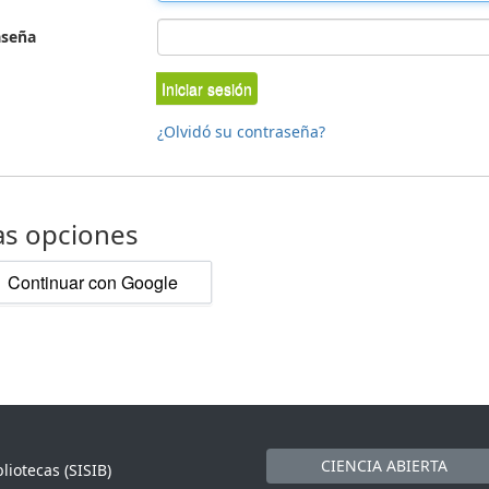
aseña
Iniciar sesión
¿Olvidó su contraseña?
as opciones
Continuar con Google
CIENCIA ABIERTA
liotecas (SISIB)